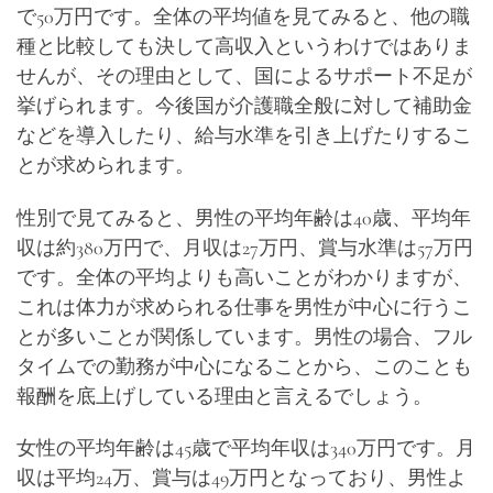
で50万円です。全体の平均値を見てみると、他の職
種と比較しても決して高収入というわけではありま
せんが、その理由として、国によるサポート不足が
挙げられます。今後国が介護職全般に対して補助金
などを導入したり、給与水準を引き上げたりするこ
とが求められます。
性別で見てみると、男性の平均年齢は40歳、平均年
収は約380万円で、月収は27万円、賞与水準は57万円
です。全体の平均よりも高いことがわかりますが、
これは体力が求められる仕事を男性が中心に行うこ
とが多いことが関係しています。男性の場合、フル
タイムでの勤務が中心になることから、このことも
報酬を底上げしている理由と言えるでしょう。
女性の平均年齢は45歳で平均年収は340万円です。月
収は平均24万、賞与は49万円となっており、男性よ