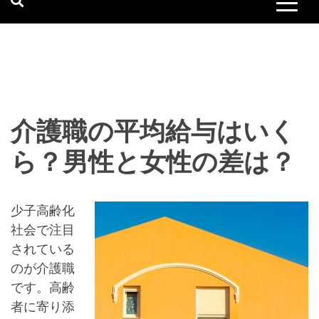
介護職の平均給与はいく
ら？男性と女性の差は？
少子高齢化
社会で注目
されている
のが介護職
です。高齢
者に寄り添