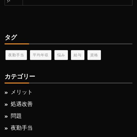
タグ
夜勤手当
平均年収
悩み
給与
資格
カテゴリー
メリット
処遇改善
問題
夜勤手当