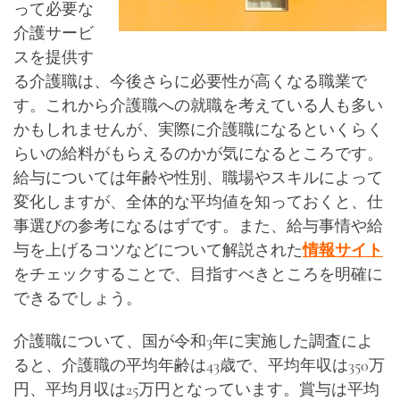
って必要な
介護サービ
スを提供す
る介護職は、今後さらに必要性が高くなる職業で
す。これから介護職への就職を考えている人も多い
かもしれませんが、実際に介護職になるといくらく
らいの給料がもらえるのかが気になるところです。
給与については年齢や性別、職場やスキルによって
変化しますが、全体的な平均値を知っておくと、仕
事選びの参考になるはずです。また、給与事情や給
与を上げるコツなどについて解説された
情報サイト
をチェックすることで、目指すべきところを明確に
できるでしょう。
介護職について、国が令和3年に実施した調査によ
ると、介護職の平均年齢は43歳で、平均年収は350万
円、平均月収は25万円となっています。賞与は平均