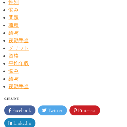
性別
悩み
問題
職種
給与
夜勤手当
メリット
資格
平均年収
悩み
給与
夜勤手当
SHARE
Facebook
Twitter
Pinterest
Linkedin