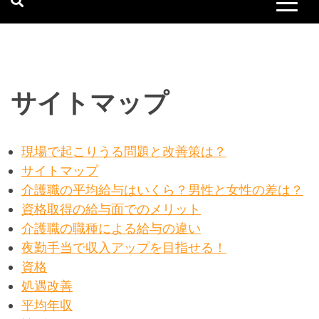
サイトマップ
現場で起こりうる問題と改善策は？
サイトマップ
介護職の平均給与はいくら？男性と女性の差は？
資格取得の給与面でのメリット
介護職の職種による給与の違い
夜勤手当で収入アップを目指せる！
資格
処遇改善
平均年収